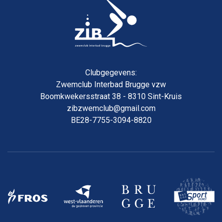
Clubgegevens:
Zwemclub Interbad Brugge vzw
Boomkwekersstraat 38 - 8310 Sint-Kruis
zibzwemclub@gmail.com
BE28-7755-3094-8820