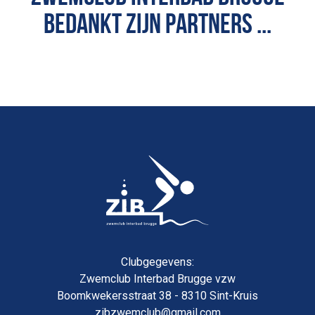
BEDANKT ZIJN PARTNERS ...
Clubgegevens:
Zwemclub Interbad Brugge vzw
Boomkwekersstraat 38 - 8310 Sint-Kruis
zibzwemclub@gmail.com