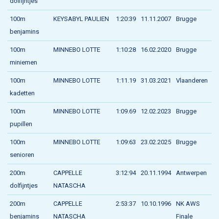
dolfijntjes
100m
KEYSABYL PAULIEN
1:20:39
11.11.2007
Brugge
benjamins
100m
MINNEBO LOTTE
1:10:28
16.02.2020
Brugge
miniemen
100m
MINNEBO LOTTE
1:11.19
31.03.2021
Vlaanderen
kadetten
100m
MINNEBO LOTTE
1:09.69
12.02.2023
Brugge
pupillen
100m
MINNEBO LOTTE
1:09:63
23.02.2025
Brugge
senioren
200m
CAPPELLE
3:12:94
20.11.1994
Antwerpen
dolfijntjes
NATASCHA
200m
CAPPELLE
2:53:37
10.10.1996
NK AWS
benjamins
NATASCHA
Finale