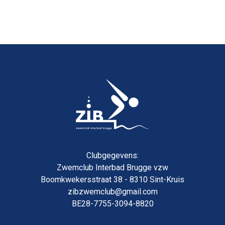
Clubgegevens:
Zwemclub Interbad Brugge vzw
Boomkwekersstraat 38 - 8310 Sint-Kruis
zibzwemclub@gmail.com
BE28-7755-3094-8820