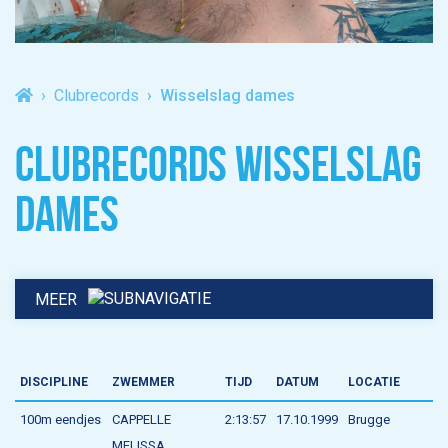
Clubrecords
Wisselslag dames
CLUBRECORDS WISSELSLAG
DAMES
MEER
DISCIPLINE
ZWEMMER
TIJD
DATUM
LOCATIE
100m eendjes
CAPPELLE
2:13:57
17.10.1999
Brugge
MELISSA