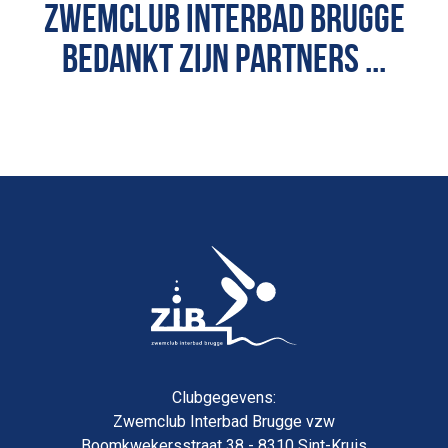
ZWEMCLUB INTERBAD BRUGGE
BEDANKT ZIJN PARTNERS ...
Clubgegevens:
Zwemclub Interbad Brugge vzw
Boomkwekersstraat 38 - 8310 Sint-Kruis