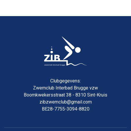
Clubgegevens:
Zwemclub Interbad Brugge vzw
Boomkwekersstraat 38 - 8310 Sint-Kruis
zibzwemclub@gmail.com
BE28-7755-3094-8820