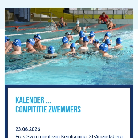
KALENDER ...
COMPITITIE ZWEMMERS
23.08.2026
Fros Swimmingteam Kerntraining, St-Amandsberg