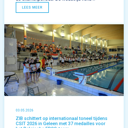
LEES MEER
03.05.2026
ZIB schittert op internationaal toneel tijdens
CSIT 2026 in Geleen met 37 medailles voor