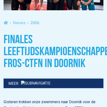
Nieuws
2026
FINALES
LEEFTIJDSKAMPIOENSCHAPP
FROS-CTFN IN DOORNIK
MEER
Gisteren trokken onze zwemmers naar Doornik voor de