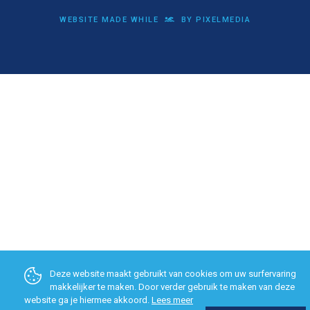
WEBSITE MADE WHILE
BY PIXELMEDIA
Deze website maakt gebruikt van cookies om uw surfervaring
makkelijker te maken. Door verder gebruik te maken van deze
website ga je hiermee akkoord.
Lees meer