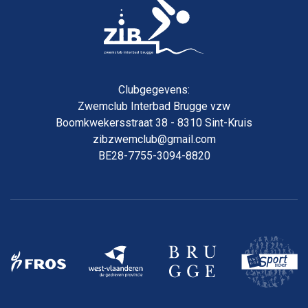
Clubgegevens:
Zwemclub Interbad Brugge vzw
Boomkwekersstraat 38 - 8310 Sint-Kruis
zibzwemclub@gmail.com
BE28-7755-3094-8820