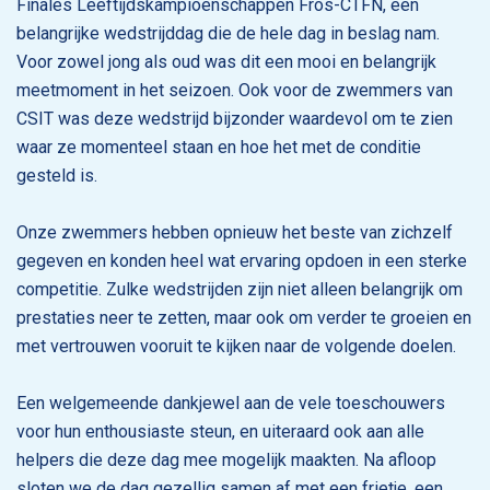
Finales Leeftijdskampioenschappen Fros-CTFN, een
belangrijke wedstrijddag die de hele dag in beslag nam.
Voor zowel jong als oud was dit een mooi en belangrijk
meetmoment in het seizoen. Ook voor de zwemmers van
CSIT was deze wedstrijd bijzonder waardevol om te zien
waar ze momenteel staan en hoe het met de conditie
gesteld is.
Onze zwemmers hebben opnieuw het beste van zichzelf
gegeven en konden heel wat ervaring opdoen in een sterke
competitie. Zulke wedstrijden zijn niet alleen belangrijk om
prestaties neer te zetten, maar ook om verder te groeien en
met vertrouwen vooruit te kijken naar de volgende doelen.
Een welgemeende dankjewel aan de vele toeschouwers
voor hun enthousiaste steun, en uiteraard ook aan alle
helpers die deze dag mee mogelijk maakten. Na afloop
sloten we de dag gezellig samen af met een frietje, een