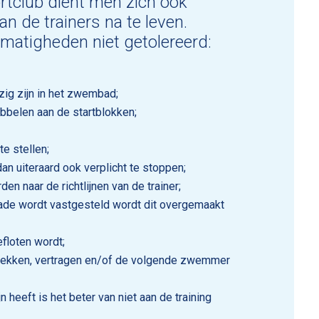
ortclub dient men zich ook
van de trainers na te leven.
atigheden niet getolereerd:
zig zijn in het zwembad;
abbelen aan de startblokken;
te stellen;
 uiteraard ook verplicht te stoppen;
den naar de richtlijnen van de trainer;
ade wordt vastgesteld wordt dit overgemaakt
efloten wordt;
rekken, vertragen en/of de volgende zwemmer
 heeft is het beter van niet aan de training