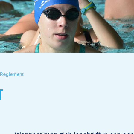
Reglement
T