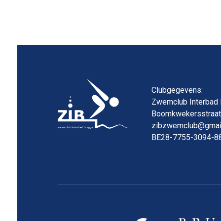
Clubgegevens:
Zwemclub Interbad
Boomkwekersstraat 
zibzwemclub@gmai
BE28-7755-3094-8