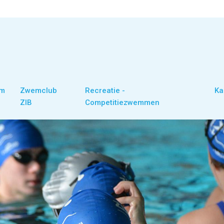
om
Zwemclub
Recreatie -
Ka
ZIB
Competitiezwemmen